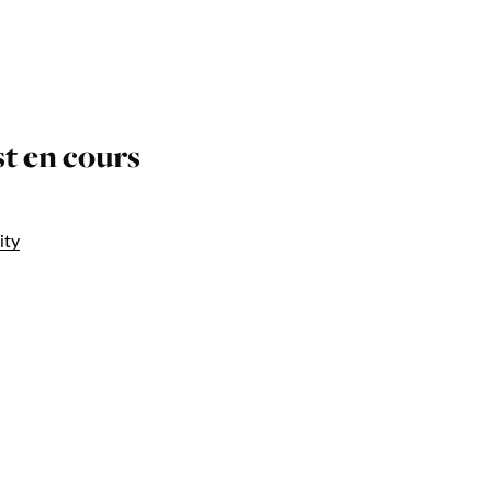
t en cours
ity